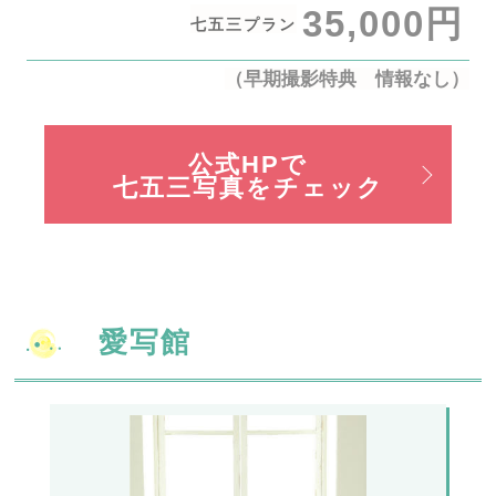
35,000円
七五三プラン
（早期撮影特典 情報なし）
公式HPで
七五三写真をチェック
愛写館