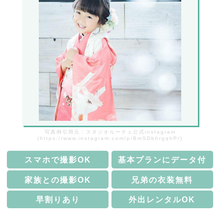
写真例引用元：スタジオルーチェ公式instagram
(https://www.instagram.com/p/BmSDbhrgqhP/)
スマホで撮影OK
基本プランにデータ付
家族との撮影OK
兄弟の衣装無料
早割りあり
外出レンタルOK