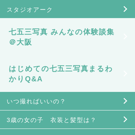
スタジオアーク
七五三写真 みんなの体験談集
＠大阪
はじめての七五三写真まるわ
かりQ&A
いつ撮ればいいの？
3歳の女の子 衣装と髪型は？