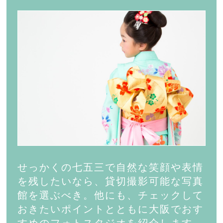
せっかくの七五三で自然な笑顔や表情
を残したいなら、貸切撮影可能な写真
館を選ぶべき。他にも、チェックして
おきたいポイントとともに大阪でおす